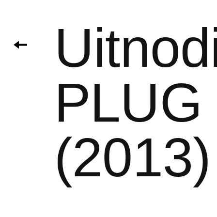
Uitnod
PLUG 
(2013)