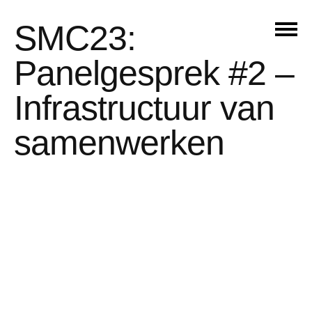
SMC23:
Panelgesprek #2 –
Infrastructuur van
samenwerken